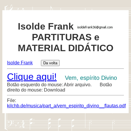
Isolde Frank
PARTITURAS e
MATERIAL DIDÁTICO
Isolde Frank
Clique aqui!
Vem, espírito Divino
Botão esquerdo do mouse: Abrir arquivo. Botão
direito do mouse: Download
File:
kilchb.de/musica/part_a/vem_espirito_divino__flautas.pdf