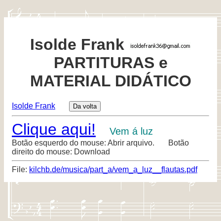
Isolde Frank
PARTITURAS e
MATERIAL DIDÁTICO
Isolde Frank
Clique aqui!
Vem á luz
Botão esquerdo do mouse: Abrir arquivo. Botão
direito do mouse: Download
File:
kilchb.de/musica/part_a/vem_a_luz__flautas.pdf