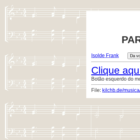
PAR
Isolde Frank
Clique aqui
Botão esquerdo do m
File:
kilchb.de/musica