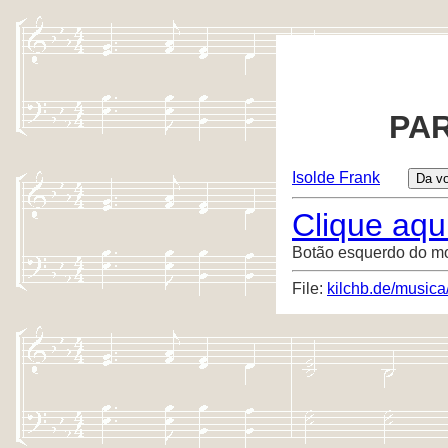
PAR
Isolde Frank
Clique aqui
Botão esquerdo do m
File:
kilchb.de/musica