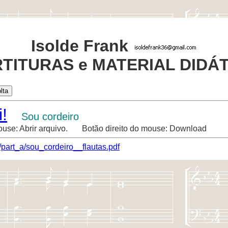
Isolde Frank
TITURAS e MATERIAL DIDÁ
!
Sou cordeiro
ouse: Abrir arquivo. Botão direito do mouse: Download
/part_a/sou_cordeiro__flautas.pdf