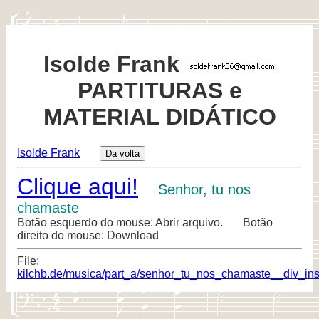
Isolde Frank
PARTITURAS e
MATERIAL DIDÁTICO
Isolde Frank
Clique aqui!
Senhor, tu nos
chamaste
Botão esquerdo do mouse: Abrir arquivo. Botão
direito do mouse: Download
File:
kilchb.de/musica/part_a/senhor_tu_nos_chamaste__div_inst