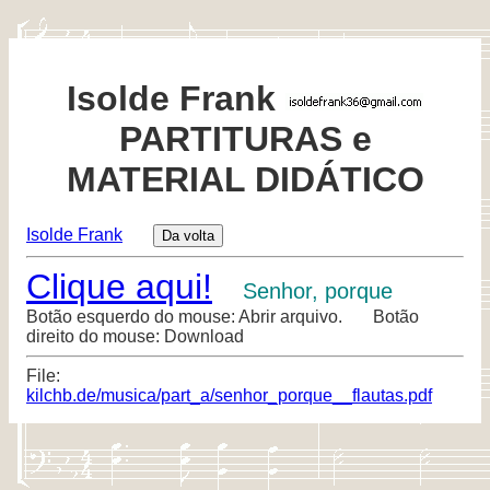
Isolde Frank
PARTITURAS e
MATERIAL DIDÁTICO
Isolde Frank
Clique aqui!
Senhor, porque
Botão esquerdo do mouse: Abrir arquivo. Botão
direito do mouse: Download
File:
kilchb.de/musica/part_a/senhor_porque__flautas.pdf