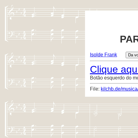
PAR
Isolde Frank
Clique aqui
Botão esquerdo do m
File:
kilchb.de/musica