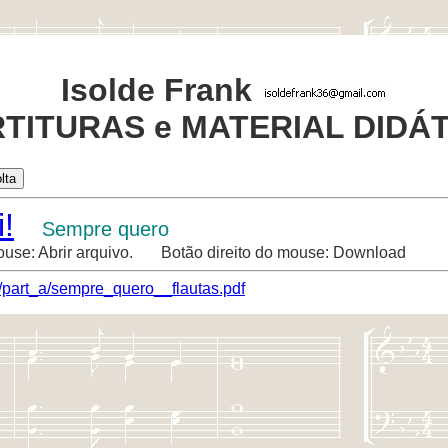
Isolde Frank
TITURAS e MATERIAL DIDÁ
!
Sempre quero
ouse: Abrir arquivo. Botão direito do mouse: Download
/part_a/sempre_quero__flautas.pdf