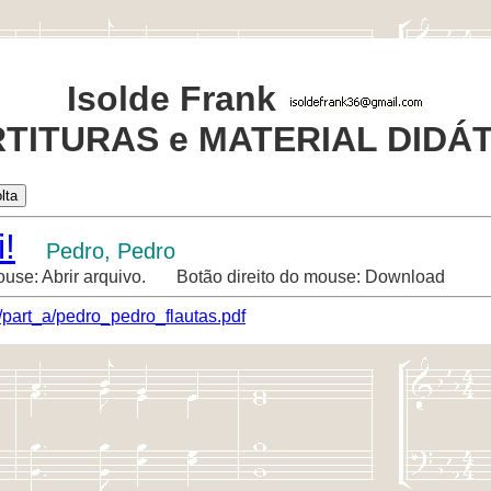
Isolde Frank
TITURAS e MATERIAL DIDÁ
!
Pedro, Pedro
ouse: Abrir arquivo. Botão direito do mouse: Download
/part_a/pedro_pedro_flautas.pdf