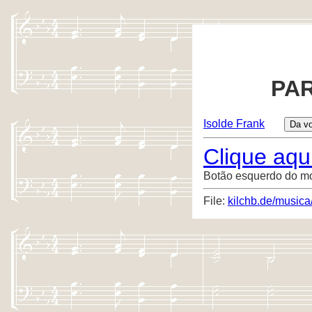
PAR
Isolde Frank
Clique aqui
Botão esquerdo do m
File:
kilchb.de/musica