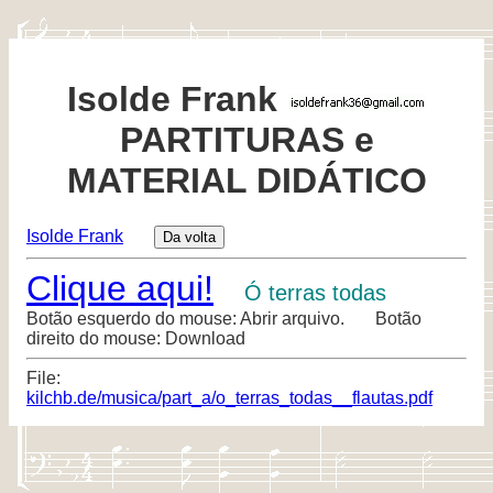
Isolde Frank
PARTITURAS e
MATERIAL DIDÁTICO
Isolde Frank
Clique aqui!
Ó terras todas
Botão esquerdo do mouse: Abrir arquivo. Botão
direito do mouse: Download
File:
kilchb.de/musica/part_a/o_terras_todas__flautas.pdf