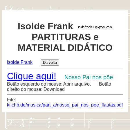
Isolde Frank
PARTITURAS e
MATERIAL DIDÁTICO
Isolde Frank
Clique aqui!
Nosso Pai nos põe
Botão esquerdo do mouse: Abrir arquivo. Botão
direito do mouse: Download
File:
kilchb.de/musica/part_a/nosso_pai_nos_poe_flautas.pdf