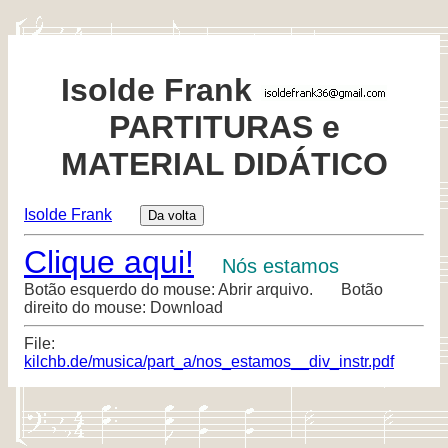
Isolde Frank
PARTITURAS e
MATERIAL DIDÁTICO
Isolde Frank
Clique aqui!
Nós estamos
Botão esquerdo do mouse: Abrir arquivo. Botão
direito do mouse: Download
File:
kilchb.de/musica/part_a/nos_estamos__div_instr.pdf