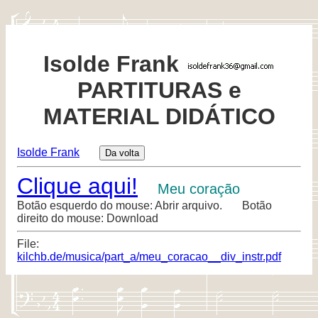
Isolde Frank
PARTITURAS e
MATERIAL DIDÁTICO
Isolde Frank
Clique aqui!
Meu coração
Botão esquerdo do mouse: Abrir arquivo. Botão
direito do mouse: Download
File:
kilchb.de/musica/part_a/meu_coracao__div_instr.pdf