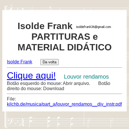
Isolde Frank
PARTITURAS e
MATERIAL DIDÁTICO
Isolde Frank
Clique aqui!
Louvor rendamos
Botão esquerdo do mouse: Abrir arquivo. Botão
direito do mouse: Download
File:
kilchb.de/musica/part_a/louvor_rendamos__div_instr.pdf