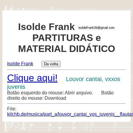
Isolde Frank
PARTITURAS e
MATERIAL DIDÁTICO
Isolde Frank
Clique aqui!
Louvor cantai, vxxos
juvenis
Botão esquerdo do mouse: Abrir arquivo. Botão
direito do mouse: Download
File:
kilchb.de/musica/part_a/louvor_cantai_vos_juvenis__flautas