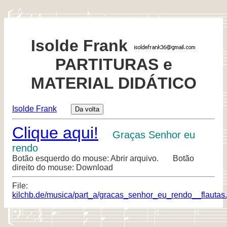
Isolde Frank
PARTITURAS e
MATERIAL DIDÁTICO
Isolde Frank
Clique aqui!
Graças Senhor eu
rendo
Botão esquerdo do mouse: Abrir arquivo. Botão
direito do mouse: Download
File:
kilchb.de/musica/part_a/gracas_senhor_eu_rendo__flautas.