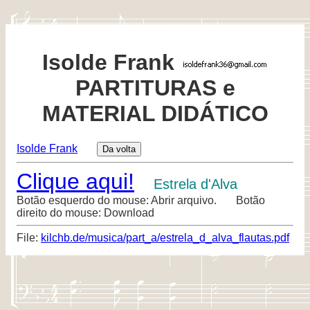
Isolde Frank
PARTITURAS e
MATERIAL DIDÁTICO
Isolde Frank
Clique aqui!
Estrela d'Alva
Botão esquerdo do mouse: Abrir arquivo. Botão
direito do mouse: Download
File:
kilchb.de/musica/part_a/estrela_d_alva_flautas.pdf