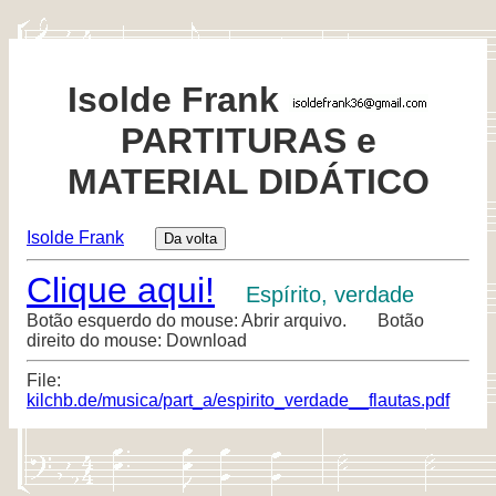
Isolde Frank
PARTITURAS e
MATERIAL DIDÁTICO
Isolde Frank
Clique aqui!
Espírito, verdade
Botão esquerdo do mouse: Abrir arquivo. Botão
direito do mouse: Download
File:
kilchb.de/musica/part_a/espirito_verdade__flautas.pdf