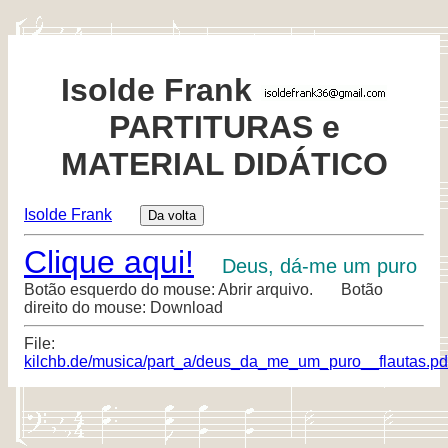
Isolde Frank
PARTITURAS e
MATERIAL DIDÁTICO
Isolde Frank
Clique aqui!
Deus, dá-me um puro
Botão esquerdo do mouse: Abrir arquivo. Botão
direito do mouse: Download
File:
kilchb.de/musica/part_a/deus_da_me_um_puro__flautas.pd