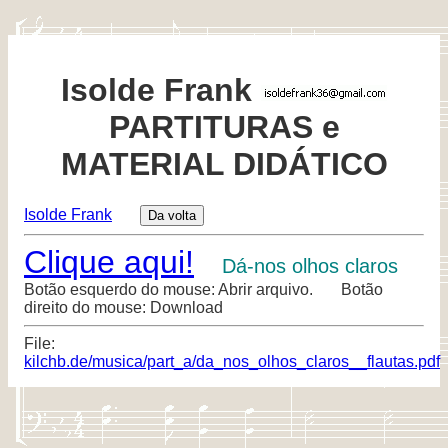
Isolde Frank
PARTITURAS e
MATERIAL DIDÁTICO
Isolde Frank
Clique aqui!
Dá-nos olhos claros
Botão esquerdo do mouse: Abrir arquivo. Botão
direito do mouse: Download
File:
kilchb.de/musica/part_a/da_nos_olhos_claros__flautas.pdf