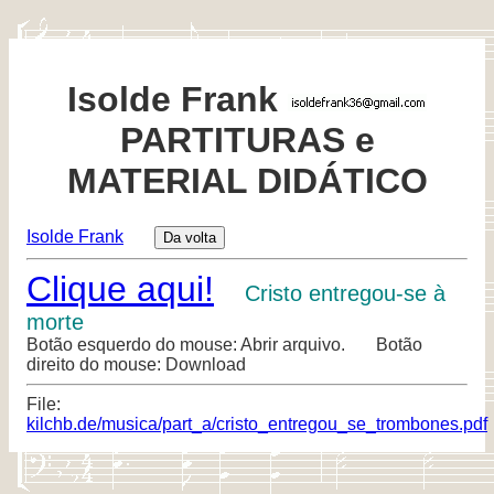
Isolde Frank
PARTITURAS e
MATERIAL DIDÁTICO
Isolde Frank
Clique aqui!
Cristo entregou-se à
morte
Botão esquerdo do mouse: Abrir arquivo. Botão
direito do mouse: Download
File:
kilchb.de/musica/part_a/cristo_entregou_se_trombones.pdf