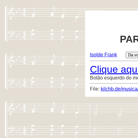
PAR
Isolde Frank
Clique aqui
Botão esquerdo do m
File:
kilchb.de/musica