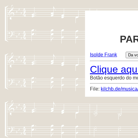
PAR
Isolde Frank
Clique aqui
Botão esquerdo do m
File:
kilchb.de/musica