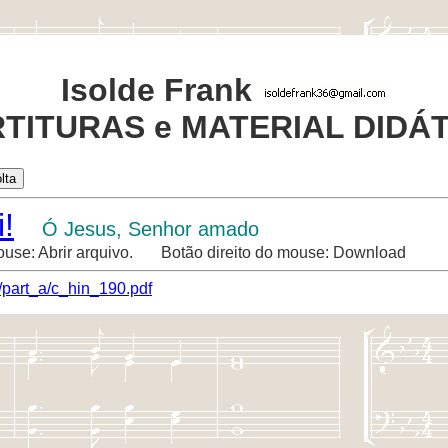
Isolde Frank
TITURAS e MATERIAL DIDÁ
!
Ó Jesus, Senhor amado
ouse: Abrir arquivo. Botão direito do mouse: Download
/part_a/c_hin_190.pdf