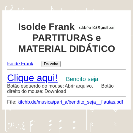
Isolde Frank
PARTITURAS e
MATERIAL DIDÁTICO
Isolde Frank
Clique aqui!
Bendito seja
Botão esquerdo do mouse: Abrir arquivo. Botão
direito do mouse: Download
File:
kilchb.de/musica/part_a/bendito_seja__flautas.pdf