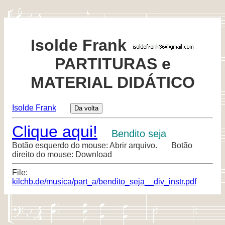
Isolde Frank
PARTITURAS e
MATERIAL DIDÁTICO
Isolde Frank
Clique aqui!
Bendito seja
Botão esquerdo do mouse: Abrir arquivo. Botão
direito do mouse: Download
File:
kilchb.de/musica/part_a/bendito_seja__div_instr.pdf