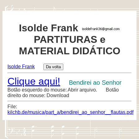
Isolde Frank
PARTITURAS e
MATERIAL DIDÁTICO
Isolde Frank
Clique aqui!
Bendirei ao Senhor
Botão esquerdo do mouse: Abrir arquivo. Botão
direito do mouse: Download
File:
kilchb.de/musica/part_a/bendirei_ao_senhor__flautas.pdf