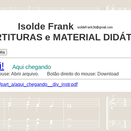
Isolde Frank
TITURAS e MATERIAL DIDÁ
!
Aqui chegando
ouse: Abrir arquivo. Botão direito do mouse: Download
/part_a/aqui_chegando__div_instr.pdf