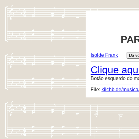
PAR
Isolde Frank
Clique aqui
Botão esquerdo do m
File:
kilchb.de/musica