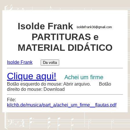
Isolde Frank
PARTITURAS e
MATERIAL DIDÁTICO
Isolde Frank
Clique aqui!
Achei um firme
Botão esquerdo do mouse: Abrir arquivo. Botão
direito do mouse: Download
File:
kilchb.de/musica/part_a/achei_um_firme__flautas.pdf