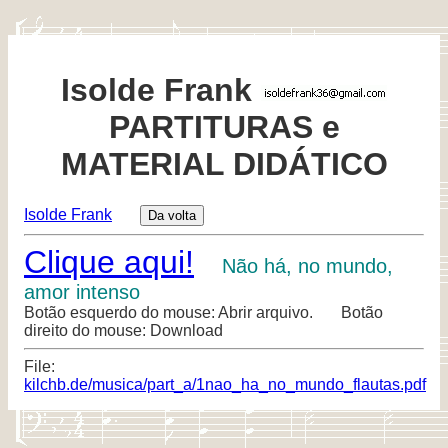
Isolde Frank
PARTITURAS e
MATERIAL DIDÁTICO
Isolde Frank
Clique aqui!
Não há, no mundo,
amor intenso
Botão esquerdo do mouse: Abrir arquivo. Botão
direito do mouse: Download
File:
kilchb.de/musica/part_a/1nao_ha_no_mundo_flautas.pdf