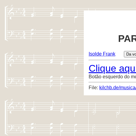
PAR
Isolde Frank
Clique aqui
Botão esquerdo do m
File:
kilchb.de/musica