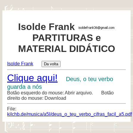
Isolde Frank
PARTITURAS e
MATERIAL DIDÁTICO
Isolde Frank
Clique aqui!
Deus, o teu verbo
guarda a nós
Botão esquerdo do mouse: Abrir arquivo. Botão
direito do mouse: Download
File:
kilchb.de/musica/a5l/deus_o_teu_verbo_cifras_facil_a5.pdf