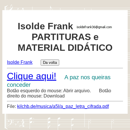
Isolde Frank
PARTITURAS e
MATERIAL DIDÁTICO
Isolde Frank
Clique aqui!
A paz nos queiras
conceder
Botão esquerdo do mouse: Abrir arquivo. Botão
direito do mouse: Download
File:
kilchb.de/musica/a5l/a_paz_letra_cifrada.pdf