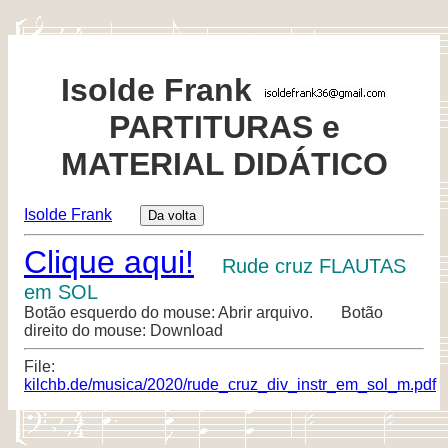
Isolde Frank
PARTITURAS e
MATERIAL DIDÁTICO
Isolde Frank
Clique aqui!
Rude cruz FLAUTAS
em SOL
Botão esquerdo do mouse: Abrir arquivo. Botão
direito do mouse: Download
File:
kilchb.de/musica/2020/rude_cruz_div_instr_em_sol_m.pdf