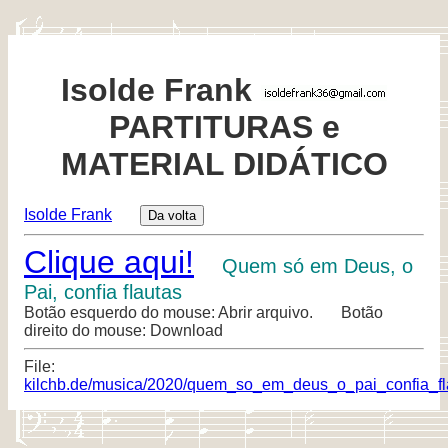
Isolde Frank
PARTITURAS e
MATERIAL DIDÁTICO
Isolde Frank
Clique aqui!
Quem só em Deus, o
Pai, confia flautas
Botão esquerdo do mouse: Abrir arquivo. Botão
direito do mouse: Download
File:
kilchb.de/musica/2020/quem_so_em_deus_o_pai_confia_fl