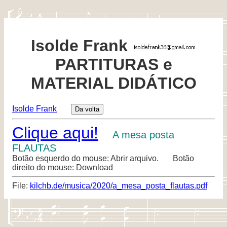
Isolde Frank
PARTITURAS e
MATERIAL DIDÁTICO
Isolde Frank
Clique aqui!
A mesa posta
FLAUTAS
Botão esquerdo do mouse: Abrir arquivo. Botão
direito do mouse: Download
File:
kilchb.de/musica/2020/a_mesa_posta_flautas.pdf