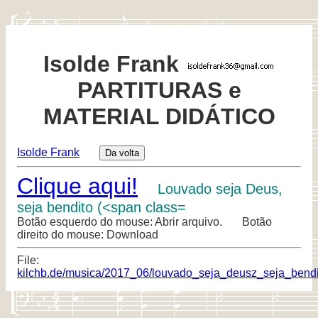
Isolde Frank
PARTITURAS e
MATERIAL DIDÁTICO
Isolde Frank
Clique aqui!
Louvado seja Deus,
seja bendito (<span class=
Botão esquerdo do mouse: Abrir arquivo. Botão
direito do mouse: Download
File:
kilchb.de/musica/2017_06/louvado_seja_deusz_seja_bendit