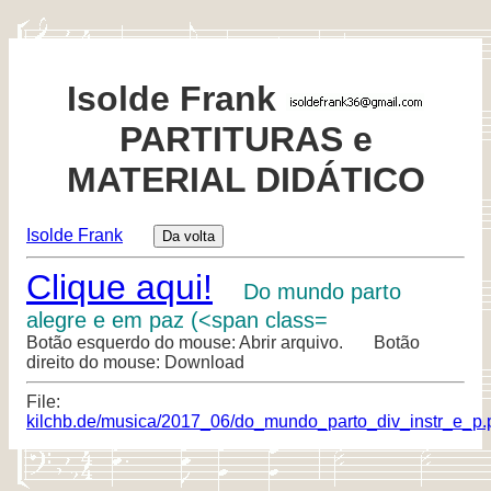
Isolde Frank
PARTITURAS e
MATERIAL DIDÁTICO
Isolde Frank
Clique aqui!
Do mundo parto
alegre e em paz (<span class=
Botão esquerdo do mouse: Abrir arquivo. Botão
direito do mouse: Download
File:
kilchb.de/musica/2017_06/do_mundo_parto_div_instr_e_p.