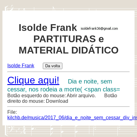
Isolde Frank
PARTITURAS e
MATERIAL DIDÁTICO
Isolde Frank
Clique aqui!
Dia e noite, sem
cessar, nos rodeia a morte( <span class=
Botão esquerdo do mouse: Abrir arquivo. Botão
direito do mouse: Download
File:
kilchb.de/musica/2017_06/dia_e_noite_sem_cessar_div_in