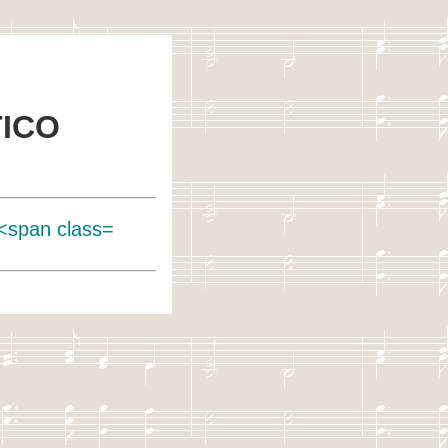
TICO
(<span class=