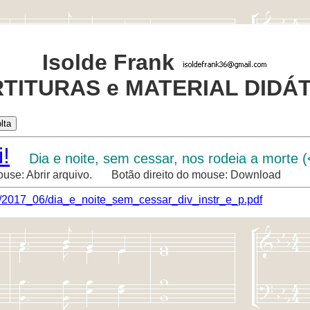
Isolde Frank
TITURAS e MATERIAL DIDÁ
!
Dia e noite, sem cessar, nos rodeia a morte 
ouse: Abrir arquivo. Botão direito do mouse: Download
a/2017_06/dia_e_noite_sem_cessar_div_instr_e_p.pdf