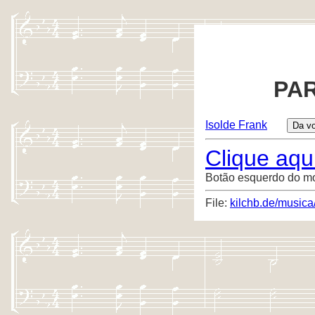
PAR
Isolde Frank
Clique aqui
Botão esquerdo do m
File:
kilchb.de/music