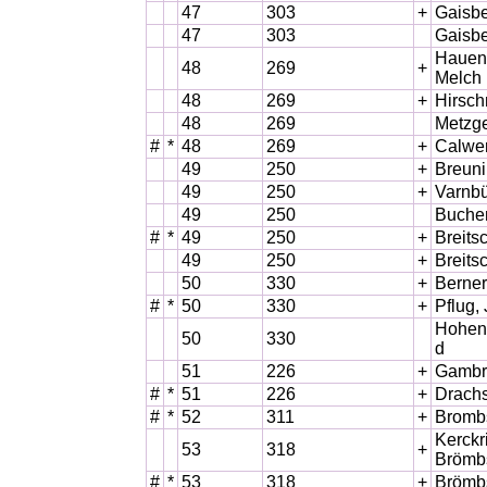
47
303
+
Gaisbe
47
303
Gaisbe
Hauenb
48
269
+
Melch
48
269
+
Hirsch
48
269
Metzge
#
*
48
269
+
Calwer
49
250
+
Breuni
49
250
+
Varnbü
49
250
Buchen
#
*
49
250
+
Breits
49
250
+
Breits
50
330
+
Berner
#
*
50
330
+
Pflug,
Hohenh
50
330
d
51
226
+
Gambri
#
*
51
226
+
Drachs
#
*
52
311
+
Brombs
Kerckr
53
318
+
Brömb
#
*
53
318
+
Brömbs