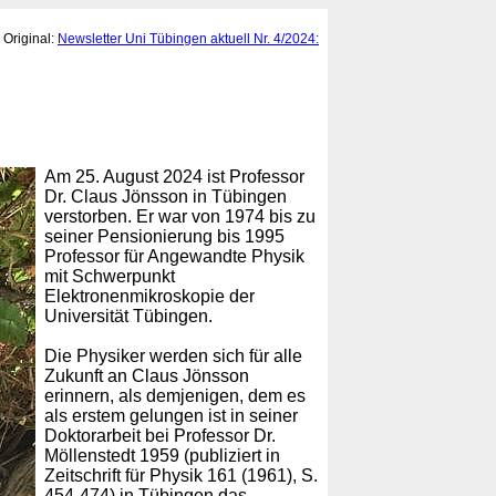
Original:
Newsletter Uni Tübingen aktuell Nr. 4/2024:
Am 25. August 2024 ist Professor
Dr. Claus Jönsson in Tübingen
verstorben. Er war von 1974 bis zu
seiner Pensionierung bis 1995
Professor für Angewandte Physik
mit Schwerpunkt
Elektronenmikroskopie der
Universität Tübingen.
Die Physiker werden sich für alle
Zukunft an Claus Jönsson
erinnern, als demjenigen, dem es
als erstem gelungen ist in seiner
Doktorarbeit bei Professor Dr.
Möllenstedt 1959 (publiziert in
Zeitschrift für Physik 161 (1961), S.
454-474) in Tübingen das