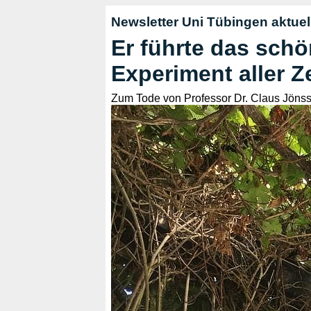
Newsletter Uni Tübingen aktuell
Er führte das schö
Experiment aller Z
Zum Tode von Professor Dr. Claus Jöns