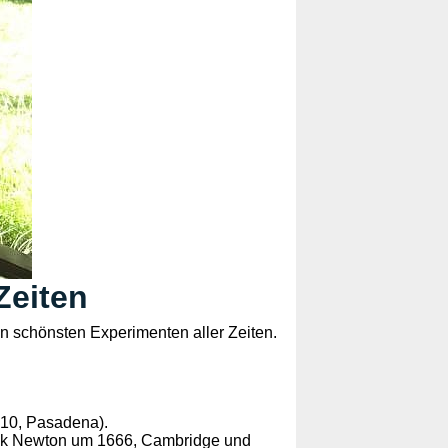
Zeiten
den schönsten Experimenten aller Zeiten.
910, Pasadena).
aak Newton um 1666, Cambridge und