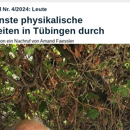
 Nr. 4/2024: Leute
nste physikalische
eiten in Tübingen durch
son ein Nachruf von Amand Faessler