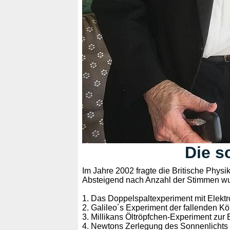
Die s
Im Jahre 2002 fragte die Britische Physi
Absteigend nach Anzahl der Stimmen wu
1. Das Doppelspaltexperiment mit Elekt
2. Galileo´s Experiment der fallenden Kö
3. Millikans Öltröpfchen-Experiment zu
4. Newtons Zerlegung des Sonnenlichts