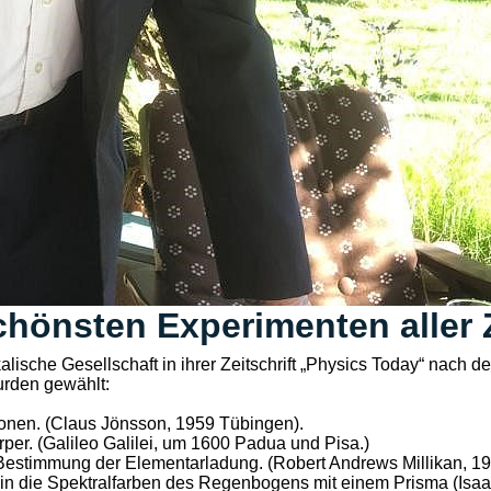
chönsten Experimenten aller 
kalische Gesellschaft in ihrer Zeitschrift „Physics Today“ nach 
rden gewählt:
ronen. (Claus Jönsson, 1959 Tübingen).
rper. (Galileo Galilei, um 1600 Padua und Pisa.)
r Bestimmung der Elementarladung. (Robert Andrews Millikan, 1
 in die Spektralfarben des Regenbogens mit einem Prisma (Is