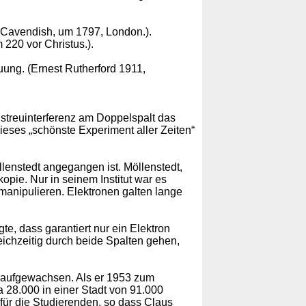
 Cavendish, um 1797, London.).
 220 vor Christus.).
ung. (Ernest Rutherford 1911,
streuinterferenz am Doppelspalt das
dieses „schönste Experiment aller Zeiten“
llenstedt angegangen ist. Möllenstedt,
opie. Nur in seinem Institut war es
manipulieren. Elektronen galten lange
te, dass garantiert nur ein Elektron
eichzeitig durch beide Spalten gehen,
g aufgewachsen. Als er 1953 zum
 28.000 in einer Stadt von 91.000
ür die Studierenden, so dass Claus